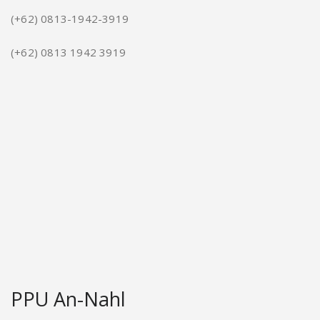
(+62) 0813-1942-3919
(+62) 0813 1942 3919
PPU An-Nahl