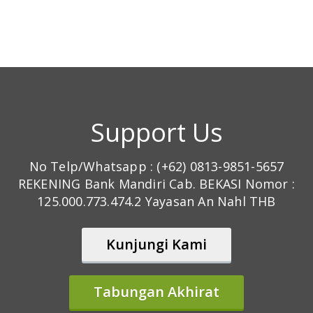
Support Us
No Telp/Whatsapp : (+62) 0813-9851-5657
REKENING Bank Mandiri Cab. BEKASI Nomor :
125.000.773.474.2 Yayasan An Nahl THB
Kunjungi Kami
Tabungan Akhirat