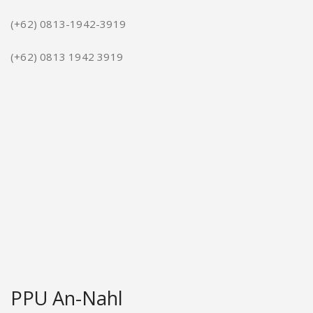
(+62) 0813-1942-3919
(+62) 0813 1942 3919
PPU An-Nahl